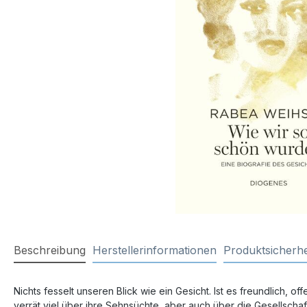
Beschreibung
Herstellerinformationen
Produktsicherhe
Nichts fesselt unseren Blick wie ein Gesicht. Ist es freundlich,
verrät viel über ihre Sehnsüchte, aber auch über die Gesellsch