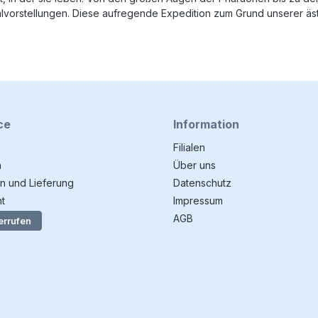
lvorstellungen. Diese aufregende Expedition zum Grund unserer äst
ce
Information
Filialen
n
Über uns
n und Lieferung
Datenschutz
t
Impressum
AGB
errufen