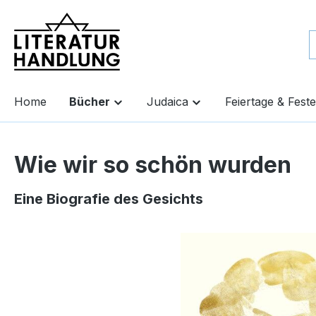
springen
Zur Hauptnavigation springen
Home
Bücher
Judaica
Feiertage & Feste
Wie wir so schön wurden
Eine Biografie des Gesichts
Bildergalerie überspringen