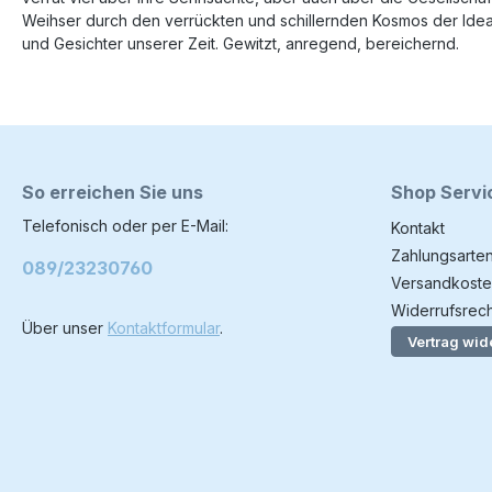
Weihser durch den verrückten und schillernden Kosmos der Idea
und Gesichter unserer Zeit. Gewitzt, anregend, bereichernd.
So erreichen Sie uns
Shop Servi
Telefonisch oder per E-Mail:
Kontakt
Zahlungsarte
089/23230760
Versandkoste
Widerrufsrech
Über unser
Kontaktformular
.
Vertrag wid