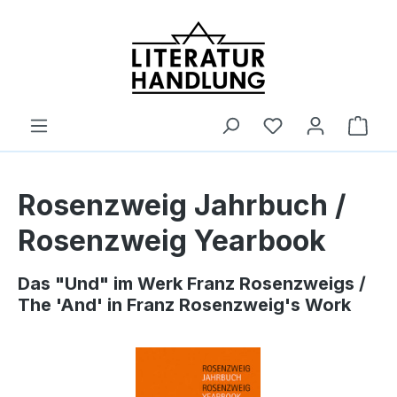
alt springen
Ware
Rosenzweig Jahrbuch /
Rosenzweig Yearbook
Das "Und" im Werk Franz Rosenzweigs /
The 'And' in Franz Rosenzweig's Work
Bildergalerie überspringen