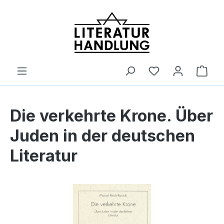
alt springen
Ware
Die verkehrte Krone. Über
Juden in der deutschen
Literatur
Bildergalerie überspringen