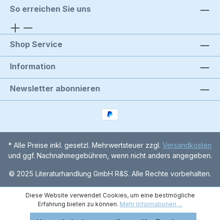
So erreichen Sie uns
Shop Service
Information
Newsletter abonnieren
* Alle Preise inkl. gesetzl. Mehrwertsteuer zzgl.
Versandkosten
und ggf. Nachnahmegebühren, wenn nicht anders angegeben.
© 2025 Literaturhandlung GmbH R&S. Alle Rechte vorbehalten.
Diese Website verwendet Cookies, um eine bestmögliche
Erfahrung bieten zu können.
Mehr Informationen ...