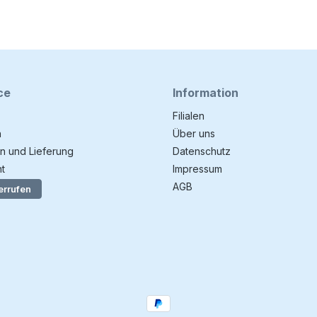
ce
Information
Filialen
n
Über uns
n und Lieferung
Datenschutz
t
Impressum
AGB
errufen