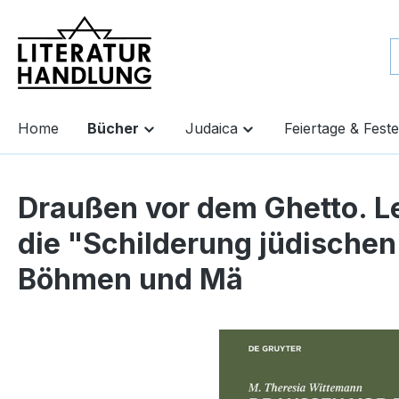
springen
Zur Hauptnavigation springen
Home
Bücher
Judaica
Feiertage & Feste
Draußen vor dem Ghetto. L
die "Schilderung jüdischen
Böhmen und Mä
Bildergalerie überspringen