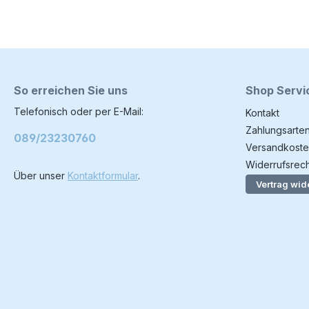
So erreichen Sie uns
Shop Servi
Telefonisch oder per E-Mail:
Kontakt
Zahlungsarte
089/23230760
Versandkoste
Widerrufsrech
Über unser
Kontaktformular
.
Vertrag wid