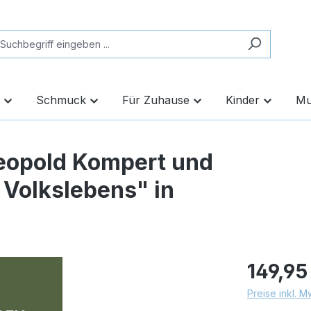
Schmuck
Für Zuhause
Kinder
Mu
eopold Kompert und
 Volkslebens" in
149,95
Preise inkl. 