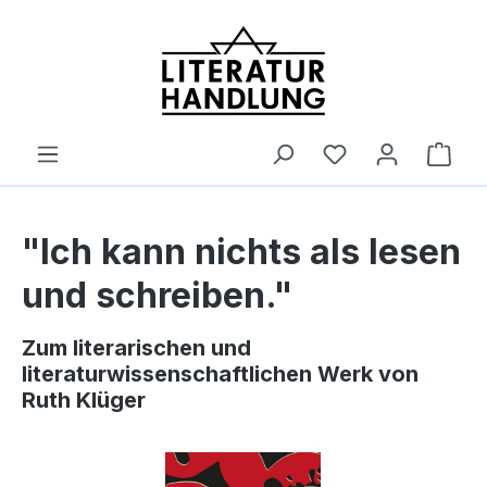
alt springen
Ware
"Ich kann nichts als lesen
und schreiben."
Zum literarischen und
literaturwissenschaftlichen Werk von
Ruth Klüger
Bildergalerie überspringen