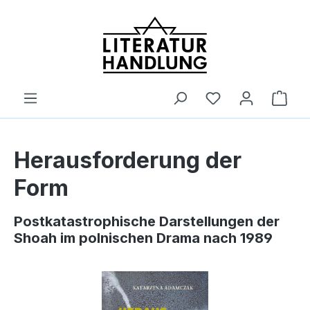
alt springen
Ware
Herausforderung der
Form
Postkatastrophische Darstellungen der
Shoah im polnischen Drama nach 1989
Bildergalerie überspringen