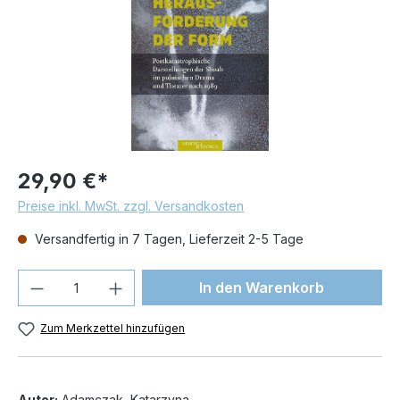
29,90 €*
Preise inkl. MwSt. zzgl. Versandkosten
Versandfertig in 7 Tagen, Lieferzeit 2-5 Tage
Produkt Anzahl: Gib den gewünschten We
In den Warenkorb
Zum Merkzettel hinzufügen
Autor:
Adamczak, Katarzyna