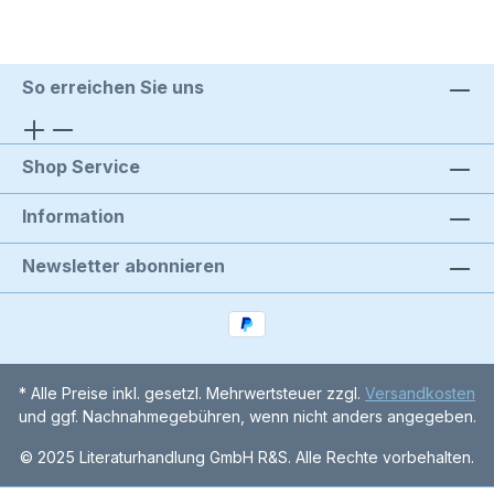
So erreichen Sie uns
Shop Service
Information
Newsletter abonnieren
* Alle Preise inkl. gesetzl. Mehrwertsteuer zzgl.
Versandkosten
und ggf. Nachnahmegebühren, wenn nicht anders angegeben.
© 2025 Literaturhandlung GmbH R&S. Alle Rechte vorbehalten.