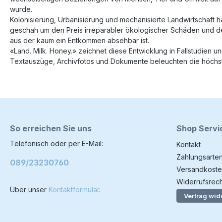
wurde.
Kolonisierung, Urbanisierung und mechanisierte Landwirtschaft
geschah um den Preis irreparabler ökologischer Schäden und de
aus der kaum ein Entkommen absehbar ist.
«Land. Milk. Honey.» zeichnet diese Entwicklung in Fallstudien 
Textauszüge, Archivfotos und Dokumente beleuchten die höchst
So erreichen Sie uns
Shop Servi
Telefonisch oder per E-Mail:
Kontakt
Zahlungsarte
089/23230760
Versandkoste
Widerrufsrech
Über unser
Kontaktformular
.
Vertrag wid