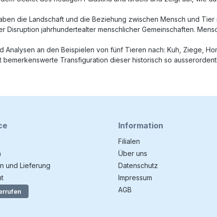
 haben die Landschaft und die Beziehung zwischen Mensch und Tier
r Disruption jahrhundertealter menschlicher Gemeinschaften. Mensc
und Analysen an den Beispielen von fünf Tieren nach: Kuh, Ziege, Ho
 bemerkenswerte Transfiguration dieser historisch so ausserorden
ce
Information
Filialen
n
Über uns
n und Lieferung
Datenschutz
t
Impressum
AGB
errufen