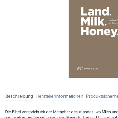
Beschreibung
Herstellerinformationen
Produktsicherhe
Die Bibel verspricht mit der Metapher des «Landes, wo Milch und 
wechselseitigen Beziehungen von Mensch, Tier und Umwelt auf de