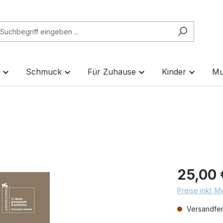
Schmuck
Für Zuhause
Kinder
Mu
25,00 
Preise inkl. 
Versandfert