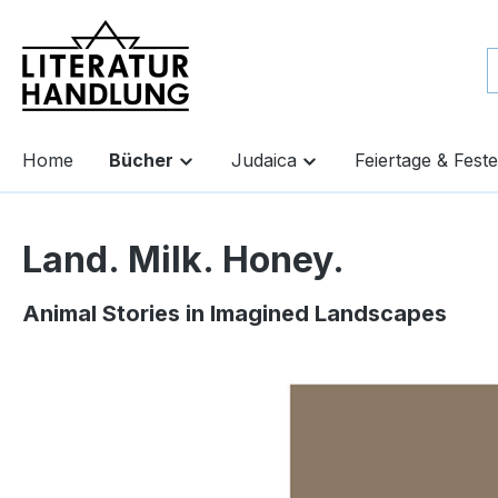
springen
Zur Hauptnavigation springen
Home
Bücher
Judaica
Feiertage & Feste
Land. Milk. Honey.
Animal Stories in Imagined Landscapes
Bildergalerie überspringen