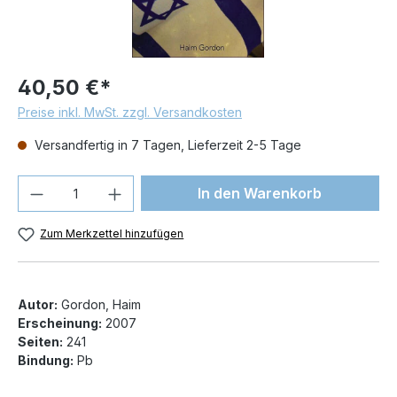
40,50 €*
Preise inkl. MwSt. zzgl. Versandkosten
Versandfertig in 7 Tagen, Lieferzeit 2-5 Tage
Produkt Anzahl: Gib den gewünschten We
In den Warenkorb
Zum Merkzettel hinzufügen
Autor:
Gordon, Haim
Erscheinung:
2007
Seiten:
241
Bindung:
Pb