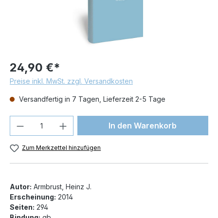
24,90 €*
Preise inkl. MwSt. zzgl. Versandkosten
Versandfertig in 7 Tagen, Lieferzeit 2-5 Tage
Produkt Anzahl: Gib den gewünschten We
In den Warenkorb
Zum Merkzettel hinzufügen
Autor:
Armbrust, Heinz J.
Erscheinung:
2014
Seiten:
294
Bindung:
gb