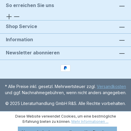
So erreichen Sie uns
Shop Service
Information
Newsletter abonnieren
* Alle Preise inkl. gesetzl. Mehrwertsteuer zzgl.
Versandkosten
und ggf. Nachnahmegebühren, wenn nicht anders angegeben.
© 2025 Literaturhandlung GmbH R&S. Alle Rechte vorbehalten.
Diese Website verwendet Cookies, um eine bestmögliche
Erfahrung bieten zu können.
Mehr Informationen ...