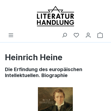
alt springen
Ware
Heinrich Heine
Die Erfindung des europäischen
Intellektuellen. Biographie
Bildergalerie überspringen