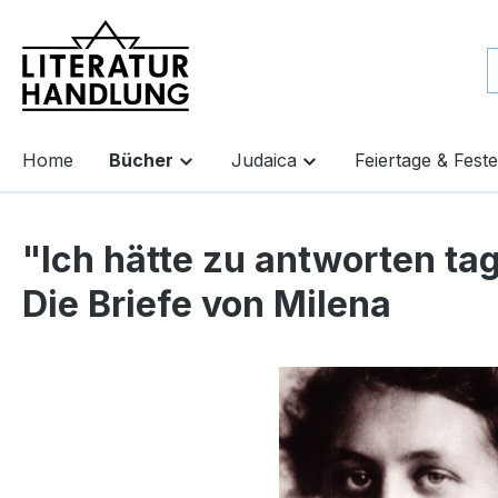
springen
Zur Hauptnavigation springen
Home
Bücher
Judaica
Feiertage & Feste
"Ich hätte zu antworten ta
Die Briefe von Milena
Bildergalerie überspringen