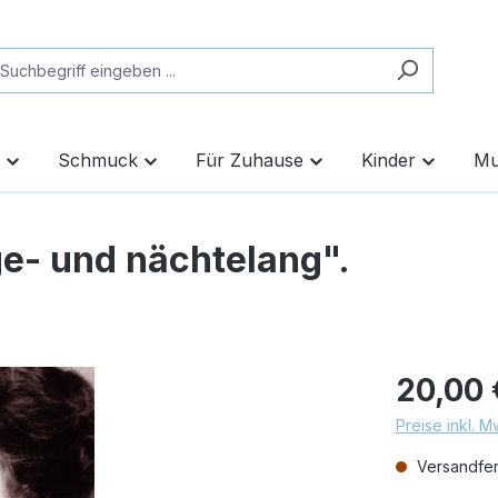
Schmuck
Für Zuhause
Kinder
Mu
ge- und nächtelang".
20,00 
Preise inkl. 
Versandfert