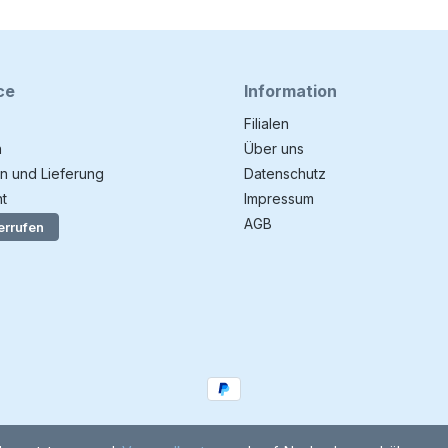
ce
Information
Filialen
n
Über uns
n und Lieferung
Datenschutz
t
Impressum
AGB
errufen