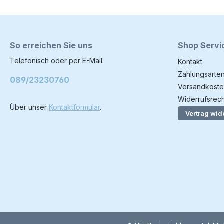
So erreichen Sie uns
Shop Servi
Telefonisch oder per E-Mail:
Kontakt
Zahlungsarte
089/23230760
Versandkoste
Widerrufsrech
Über unser
Kontaktformular
.
Vertrag wid