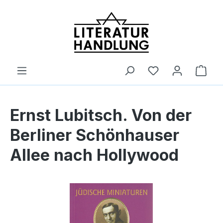
alt springen
Ware
Ernst Lubitsch. Von der
Berliner Schönhauser
Allee nach Hollywood
Bildergalerie überspringen