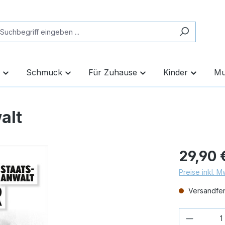
Schmuck
Für Zuhause
Kinder
Mu
alt
29,90 
Preise inkl. 
Versandfert
Produkt