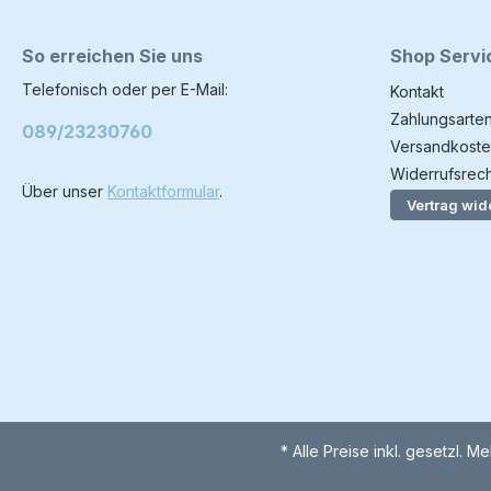
So erreichen Sie uns
Shop Servi
Telefonisch oder per E-Mail:
Kontakt
Zahlungsarte
089/23230760
Versandkoste
Widerrufsrech
Über unser
Kontaktformular
.
Vertrag wid
* Alle Preise inkl. gesetzl. M