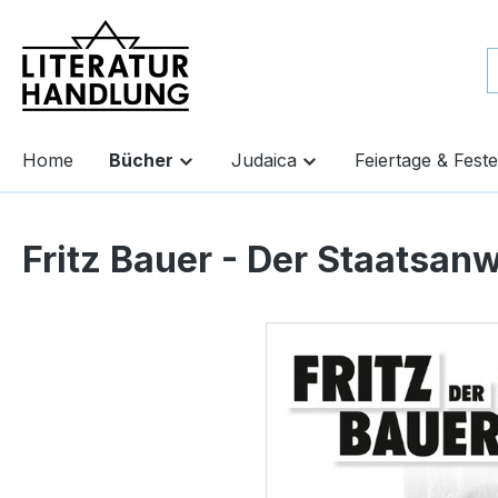
springen
Zur Hauptnavigation springen
Home
Bücher
Judaica
Feiertage & Feste
Fritz Bauer - Der Staatsanw
Bildergalerie überspringen