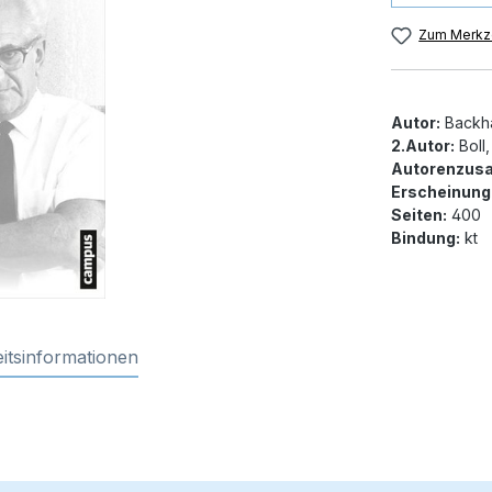
Zum Merkze
Autor:
Backha
2.Autor:
Boll
Autorenzusa
Erscheinung
Seiten:
400
Bindung:
kt
itsinformationen