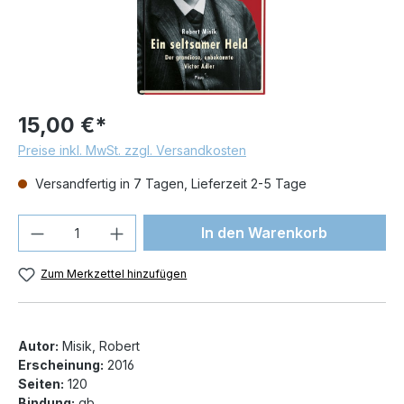
15,00 €*
Preise inkl. MwSt. zzgl. Versandkosten
Versandfertig in 7 Tagen, Lieferzeit 2-5 Tage
Produkt Anzahl: Gib den gewünschten We
In den Warenkorb
Zum Merkzettel hinzufügen
Autor:
Misik, Robert
Erscheinung:
2016
Seiten:
120
Bindung:
gb