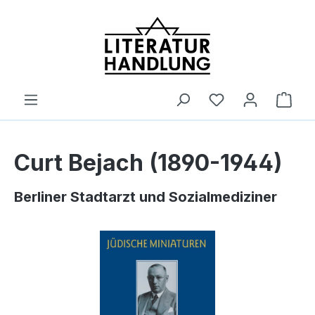
alt springen
Ware
Curt Bejach (1890-1944)
Berliner Stadtarzt und Sozialmediziner
Bildergalerie überspringen