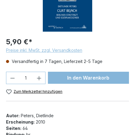
5,90 €*
Preise inkl. MwSt. zzgl. Versandkosten
Versandfertig in 7 Tagen, Lieferzeit 2-5 Tage
Produkt Anzahl: Gib den gewünschten We
In den Warenkorb
Zum Merkzettel hinzufügen
Autor:
Peters, Dietlinde
Erscheinung:
2010
Seiten:
64
Bindung:
br