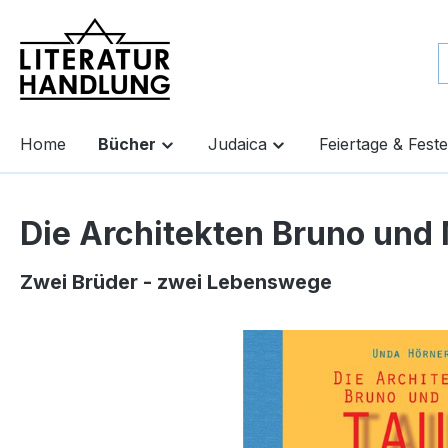
springen
Zur Hauptnavigation springen
Home
Bücher
Judaica
Feiertage & Feste
Die Architekten Bruno und
Zwei Brüder - zwei Lebenswege
Bildergalerie überspringen