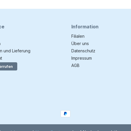
ce
Information
Filialen
n
Über uns
n und Lieferung
Datenschutz
t
Impressum
AGB
errufen