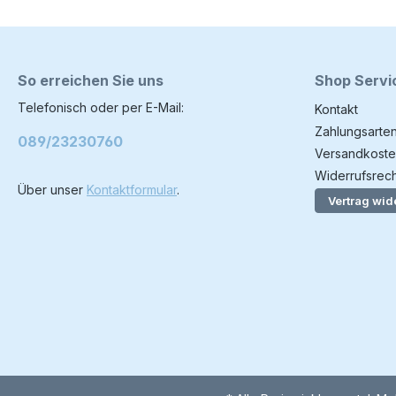
So erreichen Sie uns
Shop Servi
Telefonisch oder per E-Mail:
Kontakt
Zahlungsarte
089/23230760
Versandkoste
Widerrufsrech
Über unser
Kontaktformular
.
Vertrag wid