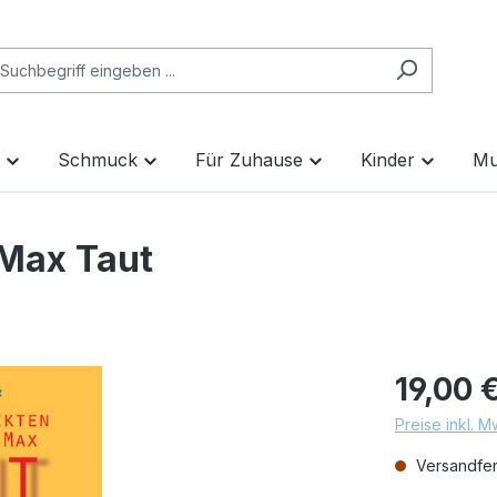
Schmuck
Für Zuhause
Kinder
Mu
 Max Taut
19,00 
Preise inkl. 
Versandfert