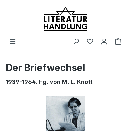
alt springen
Ware
Der Briefwechsel
1939-1964. Hg. von M. L. Knott
Bildergalerie überspringen