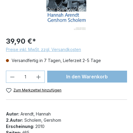
39,90 €*
Preise inkl. MwSt. zzgl. Versandkosten
Versandfertig in 7 Tagen, Lieferzeit 2-5 Tage
Produkt Anzahl: Gib den gewünschten We
In den Warenkorb
Zum Merkzettel hinzufügen
Autor:
Arendt, Hannah
2.Autor:
Scholem, Gershom
Erscheinung:
2010
Seiten:
695