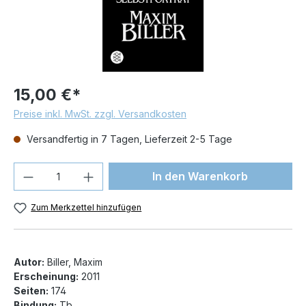
15,00 €*
Preise inkl. MwSt. zzgl. Versandkosten
Versandfertig in 7 Tagen, Lieferzeit 2-5 Tage
Produkt Anzahl: Gib den gewünschten We
In den Warenkorb
Zum Merkzettel hinzufügen
Autor:
Biller, Maxim
Erscheinung:
2011
Seiten:
174
Bindung:
Tb