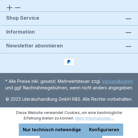
Shop Service
Information
Newsletter abonnieren
* Alle Preise inkl. gesetzl. Mehrwertsteuer zzgl.
Versandkosten
und ggf. Nachnahmegebühren, wenn nicht anders angegeben.
© 2025 Literaturhandlung GmbH R&S. Alle Rechte vorbehalten.
Diese Website verwendet Cookies, um eine bestmögliche
Erfahrung bieten zu können.
Mehr Informationen ...
Nur technisch notwendige
Konfigurieren