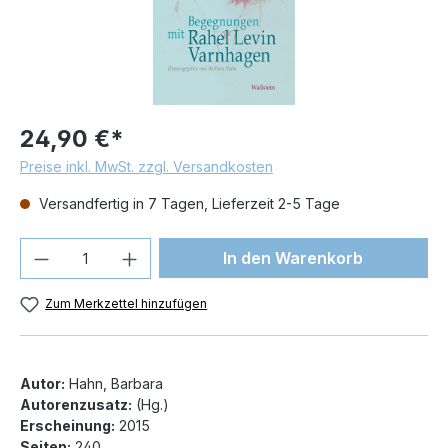
24,90 €*
Preise inkl. MwSt. zzgl. Versandkosten
Versandfertig in 7 Tagen, Lieferzeit 2-5 Tage
Produkt Anzahl: Gib den gewünschten We
In den Warenkorb
Zum Merkzettel hinzufügen
Autor:
Hahn, Barbara
Autorenzusatz:
(Hg.)
Erscheinung:
2015
Seiten:
240