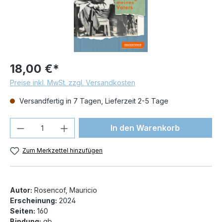
18,00 €*
Preise inkl. MwSt. zzgl. Versandkosten
Versandfertig in 7 Tagen, Lieferzeit 2-5 Tage
Produkt Anzahl: Gib den gewünschten We
In den Warenkorb
Zum Merkzettel hinzufügen
Autor:
Rosencof, Mauricio
Erscheinung:
2024
Seiten:
160
Bindung:
gb