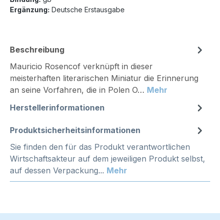
Ergänzung:
Deutsche Erstausgabe
Beschreibung
Mauricio Rosencof verknüpft in dieser
meisterhaften literarischen Miniatur die Erinnerung
an seine Vorfahren, die in Polen O…
Mehr
Herstellerinformationen
Produktsicherheitsinformationen
Sie finden den für das Produkt verantwortlichen
Wirtschaftsakteur auf dem jeweiligen Produkt selbst,
auf dessen Verpackung...
Mehr