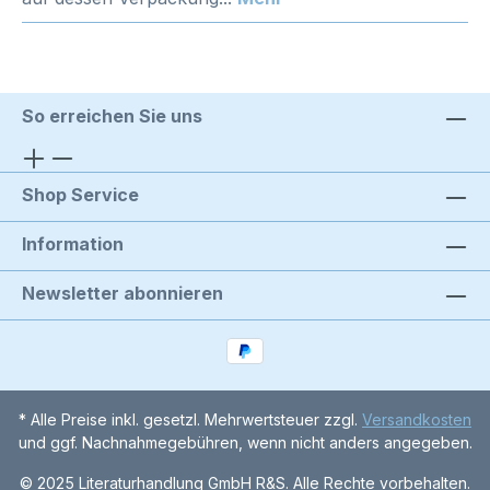
So erreichen Sie uns
Shop Service
Information
Newsletter abonnieren
* Alle Preise inkl. gesetzl. Mehrwertsteuer zzgl.
Versandkosten
und ggf. Nachnahmegebühren, wenn nicht anders angegeben.
© 2025 Literaturhandlung GmbH R&S. Alle Rechte vorbehalten.