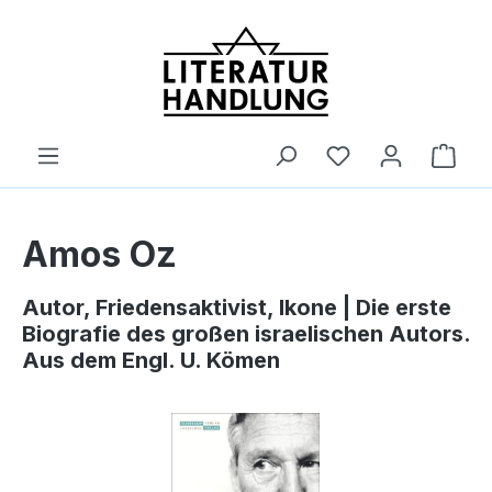
alt springen
Ware
Amos Oz
Autor, Friedensaktivist, Ikone | Die erste
Biografie des großen israelischen Autors.
Aus dem Engl. U. Kömen
Bildergalerie überspringen