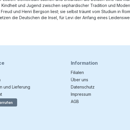
ne Kindheit und Jugend zwischen sephardischer Tradition und Modern
ie Freud und Henri Bergson liest; sie selbst träumt vom Studium in R
setzen die Deutschen die Insel, für Levi der Anfang eines Leidensweg
ce
Information
Filialen
n
Über uns
n und Lieferung
Datenschutz
t
Impressum
AGB
errufen