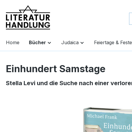
springen
Zur Hauptnavigation springen
Home
Bücher
Judaica
Feiertage & Feste
Einhundert Samstage
Stella Levi und die Suche nach einer verlor
Bildergalerie überspringen