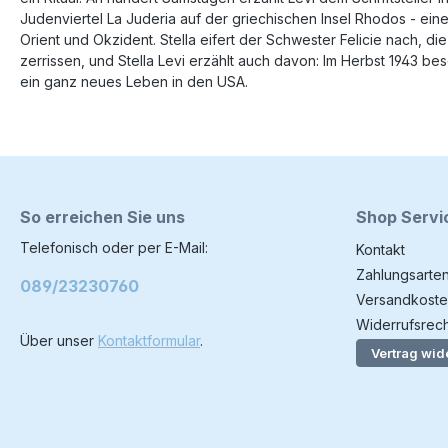
Judenviertel La Juderia auf der griechischen Insel Rhodos - ei
Orient und Okzident. Stella eifert der Schwester Felicie nach, d
zerrissen, und Stella Levi erzählt auch davon: Im Herbst 1943 be
ein ganz neues Leben in den USA.
So erreichen Sie uns
Shop Servi
Telefonisch oder per E-Mail:
Kontakt
Zahlungsarte
089/23230760
Versandkoste
Widerrufsrech
Über unser
Kontaktformular
.
Vertrag wid