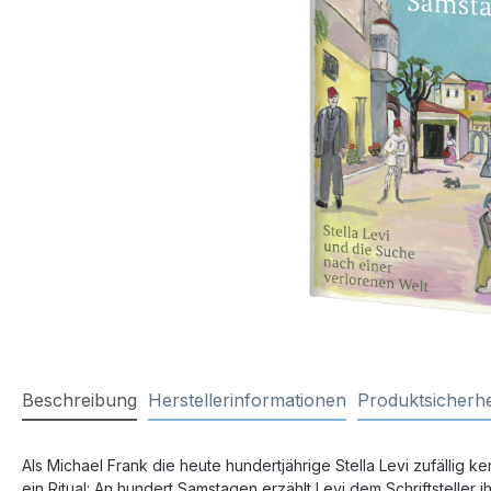
Beschreibung
Herstellerinformationen
Produktsicherhe
Als Michael Frank die heute hundertjährige Stella Levi zufällig 
ein Ritual: An hundert Samstagen erzählt Levi dem Schriftstelle