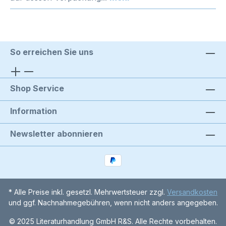
So erreichen Sie uns
Shop Service
Information
Newsletter abonnieren
* Alle Preise inkl. gesetzl. Mehrwertsteuer zzgl.
Versandkosten
und ggf. Nachnahmegebühren, wenn nicht anders angegeben.
© 2025 Literaturhandlung GmbH R&S. Alle Rechte vorbehalten.