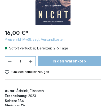
16,00 €*
Preise inkl. MwSt. zzgl. Versandkosten
Sofort verfügbar, Lieferzeit: 2-5 Tage
Produkt Anzahl: Gib den gewünschten We
In den Warenkorb
Zum Merkzettel hinzufügen
Autor:
Åsbrink, Elisabeth
Erscheinung:
2023
Seiten:
384
Bindung:
Tb