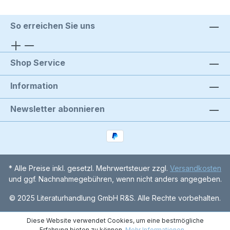
So erreichen Sie uns
Shop Service
Information
Newsletter abonnieren
* Alle Preise inkl. gesetzl. Mehrwertsteuer zzgl.
Versandkosten
und ggf. Nachnahmegebühren, wenn nicht anders angegeben.
© 2025 Literaturhandlung GmbH R&S. Alle Rechte vorbehalten.
Diese Website verwendet Cookies, um eine bestmögliche
Erfahrung bieten zu können.
Mehr Informationen ...