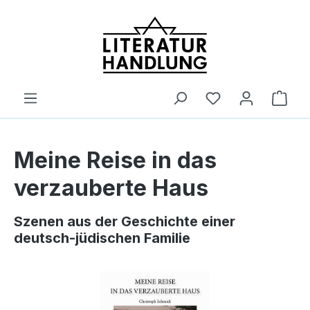
alt springen
Ware
Meine Reise in das
verzauberte Haus
Szenen aus der Geschichte einer
deutsch-jüdischen Familie
Bildergalerie überspringen