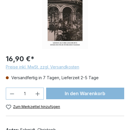
16,90 €*
Preise inkl. MwSt. zzgl. Versandkosten
Versandfertig in 7 Tagen, Lieferzeit 2-5 Tage
Produkt Anzahl: Gib den gewünschten We
In den Warenkorb
Zum Merkzettel hinzufügen
Autor:
Schmidt, Christoph