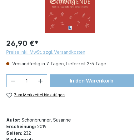
26,90 €*
Preise inkl. MwSt. zzgl. Versandkosten
Versandfertig in 7 Tagen, Lieferzeit 2-5 Tage
Produkt Anzahl: Gib den gewünschten We
In den Warenkorb
Zum Merkzettel hinzufügen
Autor:
Schönbrunner, Susanne
Erscheinung:
2019
Seiten:
232
Bindung:
gb