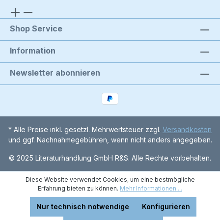
Shop Service
Information
Newsletter abonnieren
* Alle Preise inkl. gesetzl. Mehrwertsteuer zzgl.
Versandkosten
und ggf. Nachnahmegebühren, wenn nicht anders angegeben.
© 2025 Literaturhandlung GmbH R&S. Alle Rechte vorbehalten.
Diese Website verwendet Cookies, um eine bestmögliche
Erfahrung bieten zu können.
Mehr Informationen ...
Nur technisch notwendige
Konfigurieren