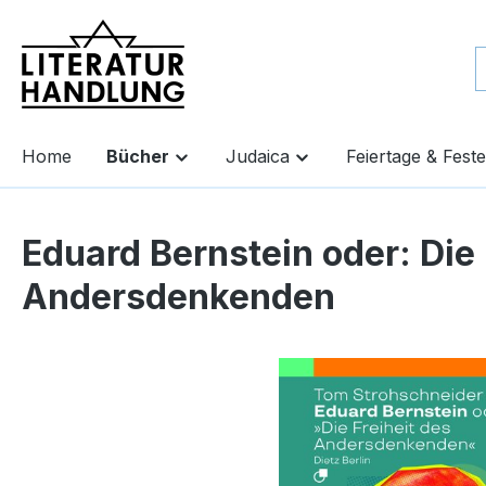
springen
Zur Hauptnavigation springen
Home
Bücher
Judaica
Feiertage & Feste
Eduard Bernstein oder: Die 
Andersdenkenden
Bildergalerie überspringen