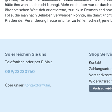
hätte ihm wohl auch nicht behagt. Mehr noch aber war er durch d
ökonomischen Welt sich orientierend, zurück in Deutschland noc
Folie, die man nach Belieben verwenden könnte, um damit »richt
Pfaden der Veränderung heute mitunter zu fehlen scheint, jene Lu
So erreichen Sie uns
Shop Servi
Telefonisch oder per E-Mail:
Kontakt
Zahlungsarte
089/23230760
Versandkoste
Widerrufsrech
Über unser
Kontaktformular
.
Vertrag wid