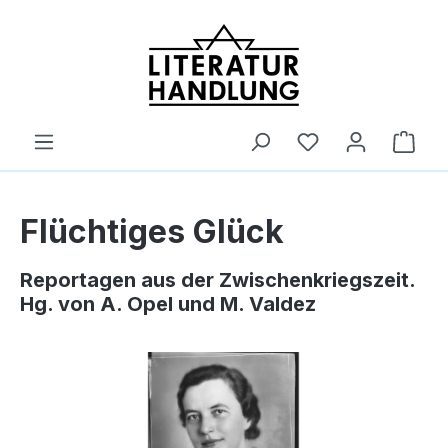
alt springen
Ware
Flüchtiges Glück
Reportagen aus der Zwischenkriegszeit.
Hg. von A. Opel und M. Valdez
Bildergalerie überspringen