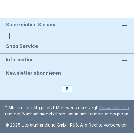
So erreichen Sie uns
Shop Service
Information
Newsletter abonnieren
* Alle Preise inkl. gesetzl. Mehrwertsteuer zzgl.
Versandkosten
und ggf. Nachnahmegebühren, wenn nicht anders angegeben.
© 2025 Literaturhandlung GmbH R&S. Alle Rechte vorbehalten.