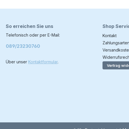
So erreichen Sie uns
Shop Servi
Telefonisch oder per E-Mail:
Kontakt
Zahlungsarte
089/23230760
Versandkoste
Widerrufsrech
Über unser
Kontaktformular
.
Vertrag wid