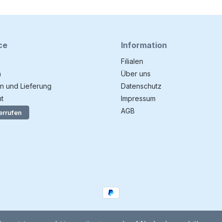
ce
Information
Filialen
n
Über uns
n und Lieferung
Datenschutz
t
Impressum
AGB
errufen