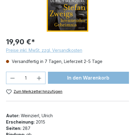
19,90 €*
Preise inkl. MwSt. zzgl. Versandkosten
Versandfertig in 7 Tagen, Lieferzeit 2-5 Tage
Produkt Anzahl: Gib den gewünschten We
In den Warenkorb
Zum Merkzettel hinzufügen
Autor:
Weinzierl, Ulrich
Erscheinung:
2015
Seiten:
287
Bindung:
gb