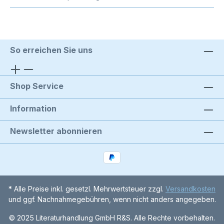
So erreichen Sie uns
Shop Service
Information
Newsletter abonnieren
* Alle Preise inkl. gesetzl. Mehrwertsteuer zzgl.
Versandkosten
und ggf. Nachnahmegebühren, wenn nicht anders angegeben.
© 2025 Literaturhandlung GmbH R&S. Alle Rechte vorbehalten.