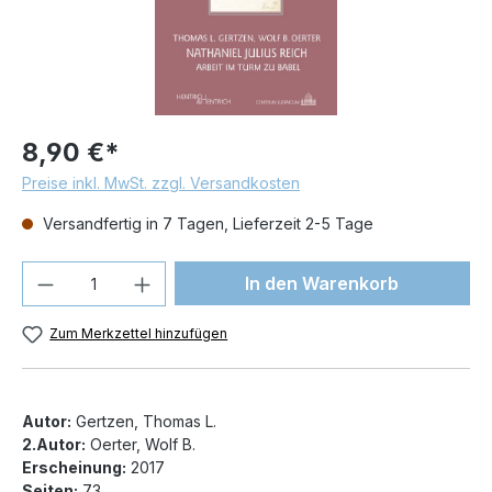
8,90 €*
Preise inkl. MwSt. zzgl. Versandkosten
Versandfertig in 7 Tagen, Lieferzeit 2-5 Tage
Produkt Anzahl: Gib den gewünschten We
In den Warenkorb
Zum Merkzettel hinzufügen
Autor:
Gertzen, Thomas L.
2.Autor:
Oerter, Wolf B.
Erscheinung:
2017
Seiten:
73