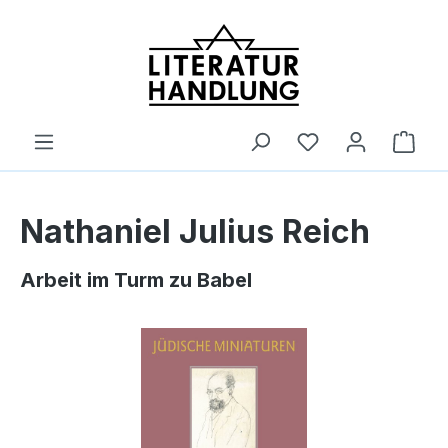
alt springen
Ware
Nathaniel Julius Reich
Arbeit im Turm zu Babel
Bildergalerie überspringen