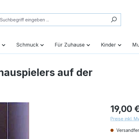
Schmuck
Für Zuhause
Kinder
Mu
chauspielers auf der
19,00 
Preise inkl. 
Versandfert