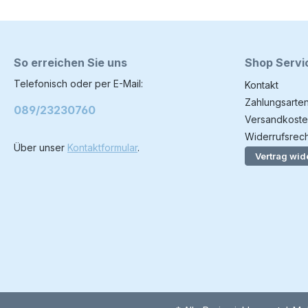
So erreichen Sie uns
Shop Servi
Telefonisch oder per E-Mail:
Kontakt
Zahlungsarte
089/23230760
Versandkoste
Widerrufsrech
Über unser
Kontaktformular
.
Vertrag wid