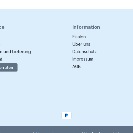
ce
Information
Filialen
n
Über uns
n und Lieferung
Datenschutz
t
Impressum
AGB
errufen