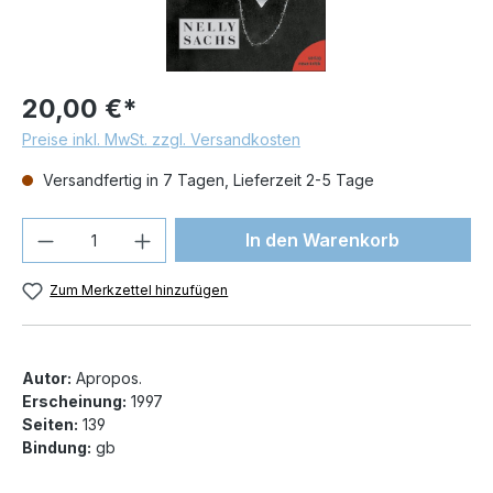
20,00 €*
Preise inkl. MwSt. zzgl. Versandkosten
Versandfertig in 7 Tagen, Lieferzeit 2-5 Tage
Produkt Anzahl: Gib den gewünschten We
In den Warenkorb
Zum Merkzettel hinzufügen
Autor:
Apropos.
Erscheinung:
1997
Seiten:
139
Bindung:
gb