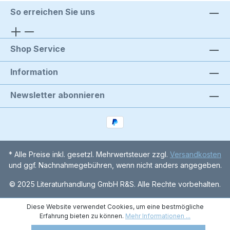
So erreichen Sie uns
Shop Service
Information
Newsletter abonnieren
* Alle Preise inkl. gesetzl. Mehrwertsteuer zzgl.
Versandkosten
und ggf. Nachnahmegebühren, wenn nicht anders angegeben.
© 2025 Literaturhandlung GmbH R&S. Alle Rechte vorbehalten.
Diese Website verwendet Cookies, um eine bestmögliche
Erfahrung bieten zu können.
Mehr Informationen ...