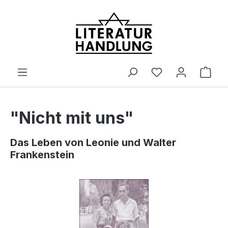
alt springen
Ware
"Nicht mit uns"
Das Leben von Leonie und Walter
Frankenstein
Bildergalerie überspringen