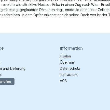
resolute wie attraktive Hostess Erika in einen Zug nach Wien. Er so
ängst besiegt geglaubten Dämonen ringt, entdeckt er in einer Zeitsc
chreiben. In dem Opfer erkennt er sich selbst. Doch wer ist der T
ce
Information
Filialen
n
Über uns
n und Lieferung
Datenschutz
t
Impressum
AGB
errufen