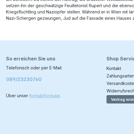
setzen ihn der geschwätzige Feuilletonist Rupert und die ebenso 
Kriegsflüchtling und Naziopfer stellen. Während er in Wien mit l
Nazi-Schergen gezwungen, Jud auf die Fassade eines Hauses zu s
So erreichen Sie uns
Shop Servi
Telefonisch oder per E-Mail:
Kontakt
Zahlungsarte
089/23230760
Versandkoste
Widerrufsrech
Über unser
Kontaktformular
.
Vertrag wid