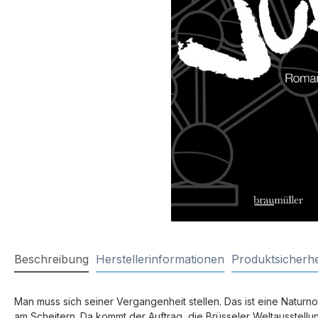
Beschreibung
Herstellerinformationen
Produktsicherhe
Man muss sich seiner Vergangenheit stellen. Das ist eine Natur
am Scheitern. Da kommt der Auftrag, die Brüsseler Weltausstellun