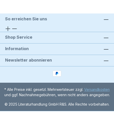
So erreichen Sie uns
Shop Service
Information
Newsletter abonnieren
* Alle Preise inkl. gesetzl. Mehrwertsteuer zzgl.
Versandkosten
und ggf. Nachnahmegebühren, wenn nicht anders angegeben.
© 2025 Literaturhandlung GmbH R&S. Alle Rechte vorbehalten.