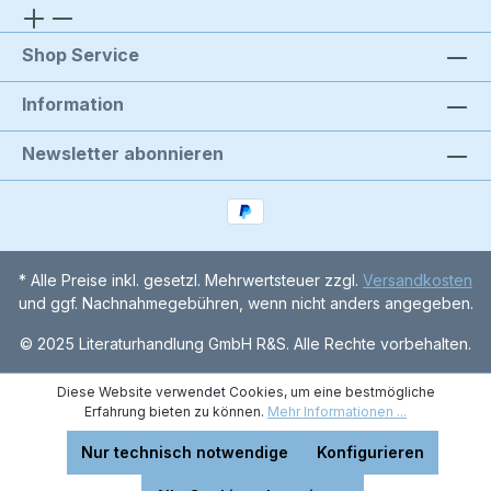
Shop Service
Information
Newsletter abonnieren
* Alle Preise inkl. gesetzl. Mehrwertsteuer zzgl.
Versandkosten
und ggf. Nachnahmegebühren, wenn nicht anders angegeben.
© 2025 Literaturhandlung GmbH R&S. Alle Rechte vorbehalten.
Diese Website verwendet Cookies, um eine bestmögliche
Erfahrung bieten zu können.
Mehr Informationen ...
Nur technisch notwendige
Konfigurieren