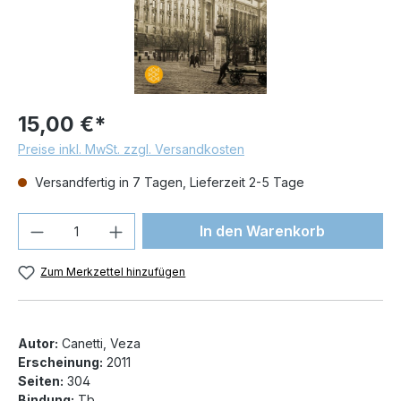
15,00 €*
Preise inkl. MwSt. zzgl. Versandkosten
Versandfertig in 7 Tagen, Lieferzeit 2-5 Tage
Produkt Anzahl: Gib den gewünschten We
In den Warenkorb
Zum Merkzettel hinzufügen
Autor:
Canetti, Veza
Erscheinung:
2011
Seiten:
304
Bindung:
Tb