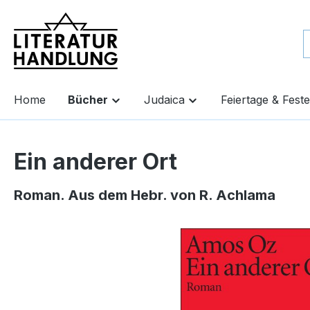
springen
Zur Hauptnavigation springen
Home
Bücher
Judaica
Feiertage & Feste
Ein anderer Ort
Roman. Aus dem Hebr. von R. Achlama
Bildergalerie überspringen