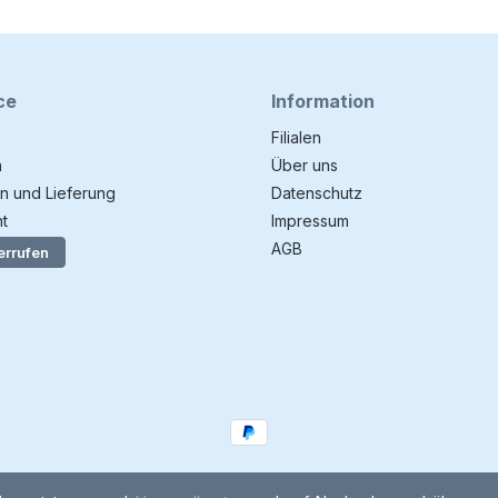
ce
Information
Filialen
n
Über uns
n und Lieferung
Datenschutz
t
Impressum
AGB
errufen