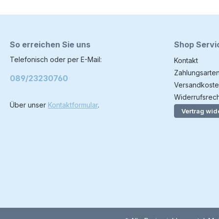
So erreichen Sie uns
Shop Servi
Telefonisch oder per E-Mail:
Kontakt
Zahlungsarte
089/23230760
Versandkoste
Widerrufsrech
Über unser
Kontaktformular
.
Vertrag wid