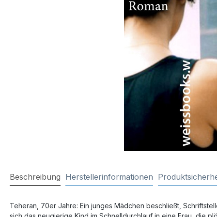
Beschreibung
Herstellerinformationen
Produktsicherhe
Teheran, 70er Jahre: Ein junges Mädchen beschließt, Schriftste
sich das neugierige Kind im Schnelldurchlauf in eine Frau, die 