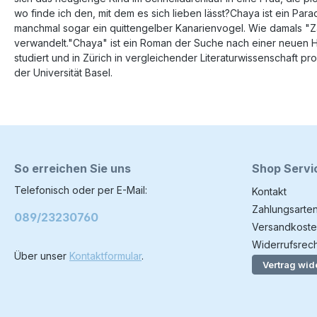
wo finde ich den, mit dem es sich lieben lässt?Chaya ist ein Pa
manchmal sogar ein quittengelber Kanarienvogel. Wie damals "Zaz
verwandelt."Chaya" ist ein Roman der Suche nach einer neuen Hei
studiert und in Zürich in vergleichender Literaturwissenschaft p
der Universität Basel.
So erreichen Sie uns
Shop Servi
Telefonisch oder per E-Mail:
Kontakt
Zahlungsarte
089/23230760
Versandkoste
Widerrufsrech
Über unser
Kontaktformular
.
Vertrag wid