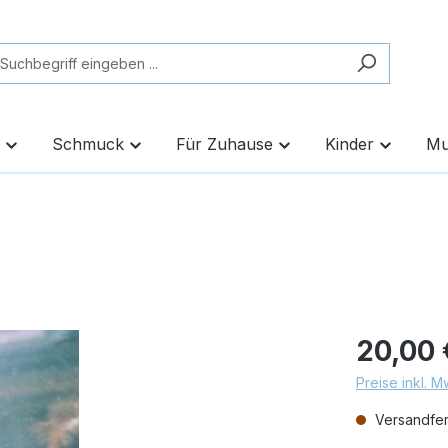
Schmuck
Für Zuhause
Kinder
Mu
20,00 
Preise inkl. 
Versandfert