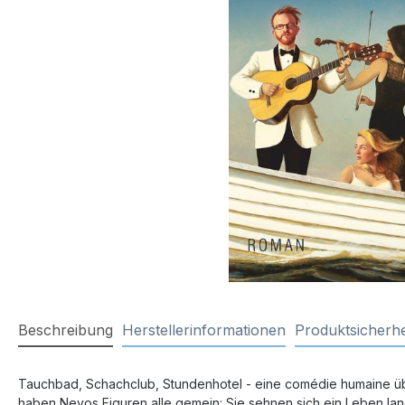
Beschreibung
Herstellerinformationen
Produktsicherhe
Tauchbad, Schachclub, Stundenhotel - eine comédie humaine ü
haben Nevos Figuren alle gemein: Sie sehnen sich ein Leben lang