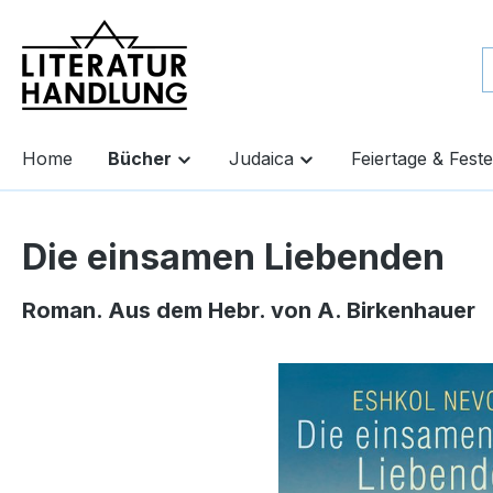
springen
Zur Hauptnavigation springen
Home
Bücher
Judaica
Feiertage & Feste
Die einsamen Liebenden
Roman. Aus dem Hebr. von A. Birkenhauer
Bildergalerie überspringen