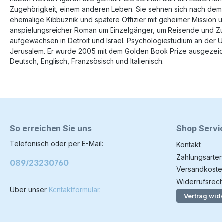
Zugehörigkeit, einem anderen Leben. Sie sehnen sich nach dem 
ehemalige Kibbuznik und spätere Offizier mit geheimer Mission un
anspielungsreicher Roman um Einzelgänger, um Reisende und Zur
aufgewachsen in Detroit und Israel. Psychologiestudium an der Uni
Jerusalem. Er wurde 2005 mit dem Golden Book Prize ausgezeich
Deutsch, Englisch, Franzsösisch und Italienisch.
So erreichen Sie uns
Shop Servi
Telefonisch oder per E-Mail:
Kontakt
Zahlungsarte
089/23230760
Versandkoste
Widerrufsrech
Über unser
Kontaktformular
.
Vertrag wid