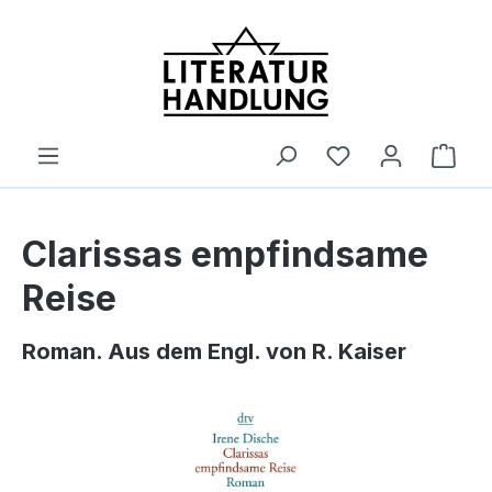
alt springen
Ware
Clarissas empfindsame
Reise
Roman. Aus dem Engl. von R. Kaiser
Bildergalerie überspringen