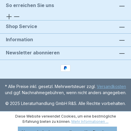
So erreichen Sie uns
Shop Service
Information
Newsletter abonnieren
* Alle Preise inkl. gesetzl. Mehrwertsteuer zzgl.
Versandkosten
und ggf. Nachnahmegebühren, wenn nicht anders angegeben.
© 2025 Literaturhandlung GmbH R&S. Alle Rechte vorbehalten.
Diese Website verwendet Cookies, um eine bestmögliche
Erfahrung bieten zu können.
Mehr Informationen ...