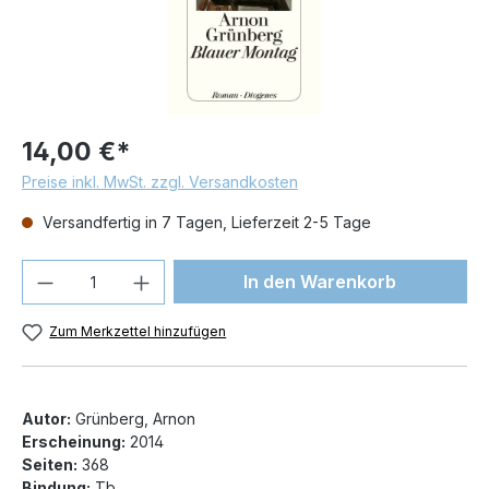
14,00 €*
Preise inkl. MwSt. zzgl. Versandkosten
Versandfertig in 7 Tagen, Lieferzeit 2-5 Tage
Produkt Anzahl: Gib den gewünschten We
In den Warenkorb
Zum Merkzettel hinzufügen
Autor:
Grünberg, Arnon
Erscheinung:
2014
Seiten:
368
Bindung:
Tb