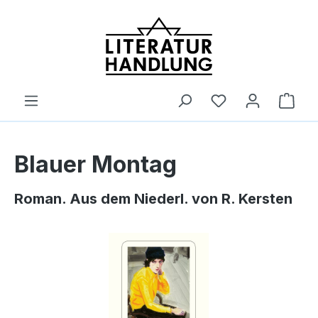
alt springen
Ware
Blauer Montag
Roman. Aus dem Niederl. von R. Kersten
Bildergalerie überspringen