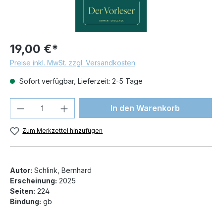
19,00 €*
Preise inkl. MwSt. zzgl. Versandkosten
Sofort verfügbar, Lieferzeit: 2-5 Tage
Produkt Anzahl: Gib den gewünschten We
In den Warenkorb
Zum Merkzettel hinzufügen
Autor:
Schlink, Bernhard
Erscheinung:
2025
Seiten:
224
Bindung:
gb