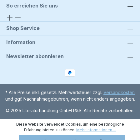
So erreichen Sie uns
Shop Service
Information
Newsletter abonnieren
* Alle Preise inkl. gesetzl. Mehrwertsteuer zzgl.
Versandkosten
und ggf. Nachnahmegebühren, wenn nicht anders angegeben.
© 2025 Literaturhandlung GmbH R&S. Alle Rechte vorbehalten.
Diese Website verwendet Cookies, um eine bestmögliche
Erfahrung bieten zu können.
Mehr Informationen ...