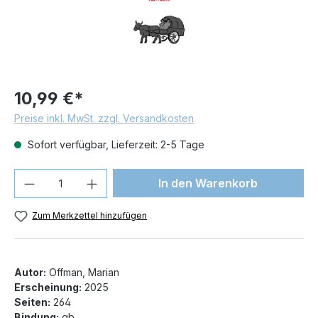
10,99 €*
Preise inkl. MwSt. zzgl. Versandkosten
Sofort verfügbar, Lieferzeit: 2-5 Tage
Produkt Anzahl: Gib den gewünschten We
In den Warenkorb
Zum Merkzettel hinzufügen
Autor:
Offman, Marian
Erscheinung:
2025
Seiten:
264
Bindung:
gb