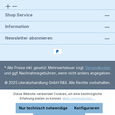
Shop Service
Information
Newsletter abonnieren
* Alle Preise inkl. gesetzl. Mehrwertsteuer zzgl.
Versandkosten
und ggf. Nachnahmegebühren, wenn nicht anders angegeben.
© 2025 Literaturhandlung GmbH R&S. Alle Rechte vorbehalten.
Diese Website verwendet Cookies, um eine bestmögliche
Erfahrung bieten zu können.
Mehr Informationen ...
Nur technisch notwendige
Konfigurieren