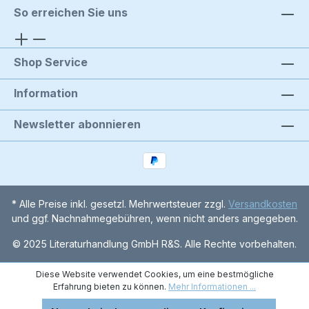
So erreichen Sie uns
Shop Service
Information
Newsletter abonnieren
* Alle Preise inkl. gesetzl. Mehrwertsteuer zzgl.
Versandkosten
und ggf. Nachnahmegebühren, wenn nicht anders angegeben.
© 2025 Literaturhandlung GmbH R&S. Alle Rechte vorbehalten.
Diese Website verwendet Cookies, um eine bestmögliche
Erfahrung bieten zu können.
Mehr Informationen ...