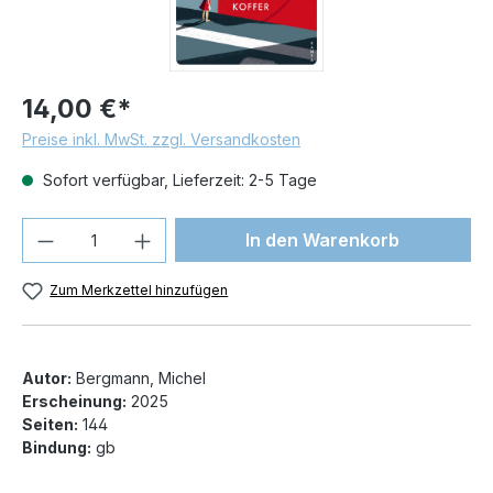
14,00 €*
Preise inkl. MwSt. zzgl. Versandkosten
Sofort verfügbar, Lieferzeit: 2-5 Tage
Produkt Anzahl: Gib den gewünschten We
In den Warenkorb
Zum Merkzettel hinzufügen
Autor:
Bergmann, Michel
Erscheinung:
2025
Seiten:
144
Bindung:
gb