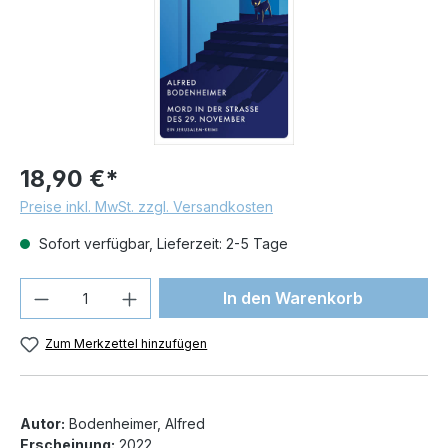
18,90 €*
Preise inkl. MwSt. zzgl. Versandkosten
Sofort verfügbar, Lieferzeit: 2-5 Tage
Produkt Anzahl: Gib den gewünschten We
In den Warenkorb
Zum Merkzettel hinzufügen
Autor:
Bodenheimer, Alfred
Erscheinung:
2022