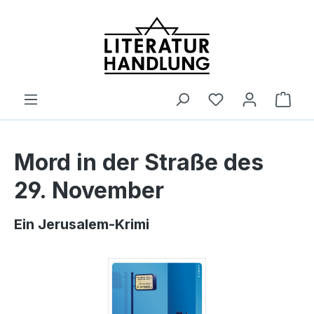
alt springen
Ware
Mord in der Straße des
29. November
Ein Jerusalem-Krimi
Bildergalerie überspringen