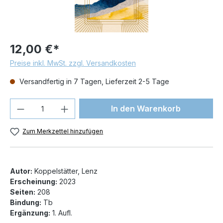
12,00 €*
Preise inkl. MwSt. zzgl. Versandkosten
Versandfertig in 7 Tagen, Lieferzeit 2-5 Tage
Produkt Anzahl: Gib den gewünschten We
In den Warenkorb
Zum Merkzettel hinzufügen
Autor:
Koppelstätter, Lenz
Erscheinung:
2023
Seiten:
208
Bindung:
Tb
Ergänzung:
1. Aufl.