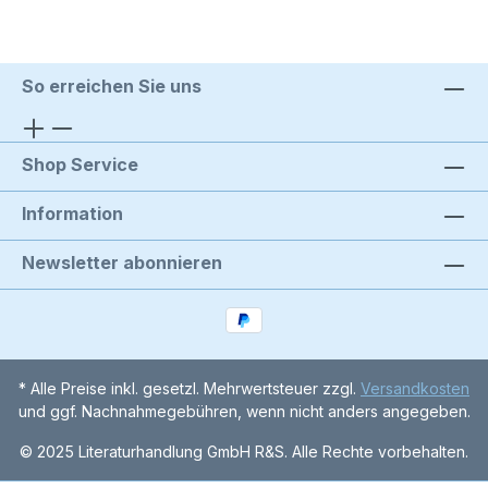
So erreichen Sie uns
Shop Service
Information
Newsletter abonnieren
* Alle Preise inkl. gesetzl. Mehrwertsteuer zzgl.
Versandkosten
und ggf. Nachnahmegebühren, wenn nicht anders angegeben.
© 2025 Literaturhandlung GmbH R&S. Alle Rechte vorbehalten.