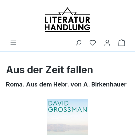
alt springen
Ware
Aus der Zeit fallen
Roma. Aus dem Hebr. von A. Birkenhauer
Bildergalerie überspringen