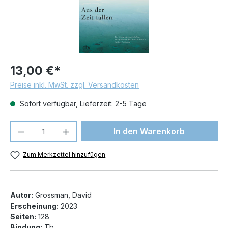
13,00 €*
Preise inkl. MwSt. zzgl. Versandkosten
Sofort verfügbar, Lieferzeit: 2-5 Tage
Produkt Anzahl: Gib den gewünschten We
In den Warenkorb
Zum Merkzettel hinzufügen
Autor:
Grossman, David
Erscheinung:
2023
Seiten:
128
Bindung:
Tb