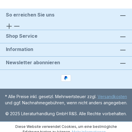
So erreichen Sie uns
Shop Service
Information
Newsletter abonnieren
* Alle Preise inkl. gesetzl. Mehrwertsteuer zzgl.
Versandkosten
und ggf. Nachnahmegebühren, wenn nicht anders angegeben.
© 2025 Literaturhandlung GmbH R&S. Alle Rechte vorbehalten.
Diese Website verwendet Cookies, um eine bestmögliche
Erfahrung bieten zu können.
Mehr Informationen ...