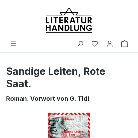
alt springen
Ware
Sandige Leiten, Rote
Saat.
Roman. Vorwort von G. Tidl
Bildergalerie überspringen